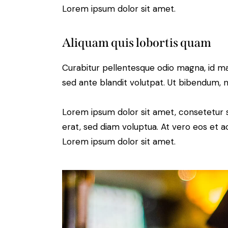
Lorem ipsum dolor sit amet.
Aliquam quis lobortis quam
Curabitur pellentesque odio magna, id m
sed ante blandit volutpat. Ut bibendum, ni
Lorem ipsum dolor sit amet, consetetur 
erat, sed diam voluptua. At vero eos et 
Lorem ipsum dolor sit amet.