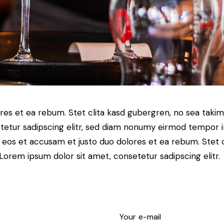
res et ea rebum. Stet clita kasd gubergren, no sea taki
tetur sadipscing elitr, sed diam nonumy eirmod tempor i
o eos et accusam et justo duo dolores et ea rebum. Stet 
Lorem ipsum dolor sit amet, consetetur sadipscing elitr.