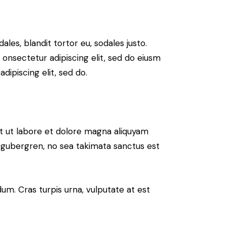
ales, blandit tortor eu, sodales justo.
m onsectetur adipiscing elit, sed do eiusm
adipiscing elit, sed do.
t ut labore et dolore magna aliquyam
d gubergren, no sea takimata sanctus est
um. Cras turpis urna, vulputate at est