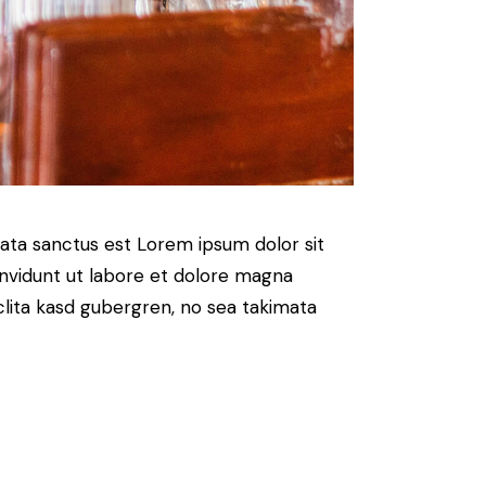
mata sanctus est Lorem ipsum dolor sit
nvidunt ut labore et dolore magna
clita kasd gubergren, no sea takimata