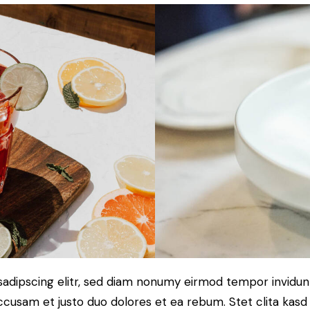
sadipscing elitr, sed diam nonumy eirmod tempor invidun
accusam et justo duo dolores et ea rebum. Stet clita kas