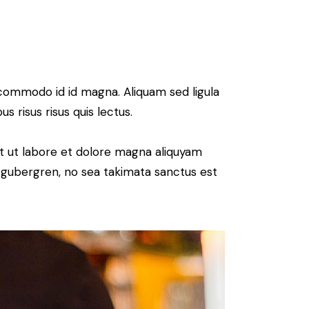
commodo id id magna. Aliquam sed ligula
s risus risus quis lectus.
t ut labore et dolore magna aliquyam
d gubergren, no sea takimata sanctus est