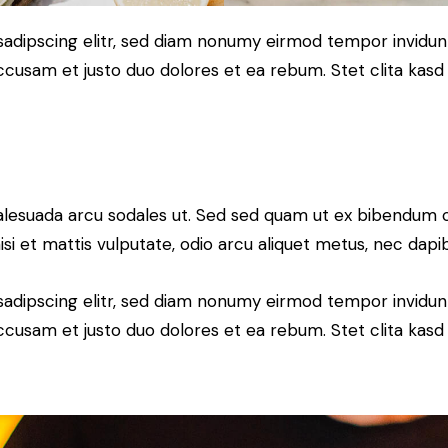
sadipscing elitr, sed diam nonumy eirmod tempor invidun
accusam et justo duo dolores et ea rebum. Stet clita kas
alesuada arcu sodales ut. Sed sed quam ut ex bibendum 
si et mattis vulputate, odio arcu aliquet metus, nec dapibu
sadipscing elitr, sed diam nonumy eirmod tempor invidun
accusam et justo duo dolores et ea rebum. Stet clita kas