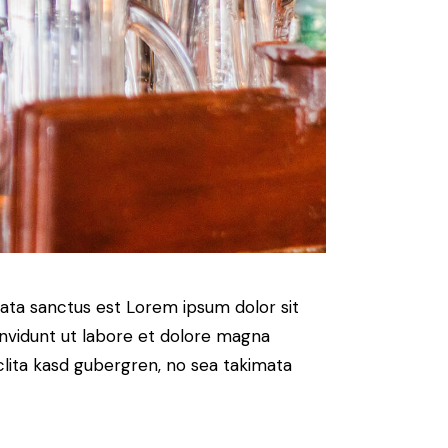
mata sanctus est Lorem ipsum dolor sit
nvidunt ut labore et dolore magna
clita kasd gubergren, no sea takimata