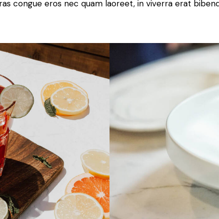
ras congue eros nec quam laoreet, in viverra erat bibend