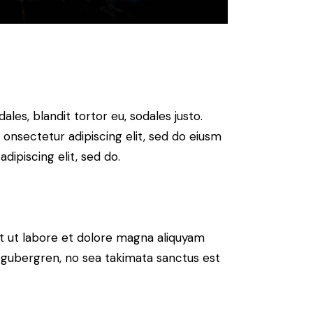
ales, blandit tortor eu, sodales justo.
m onsectetur adipiscing elit, sed do eiusm
adipiscing elit, sed do.
t ut labore et dolore magna aliquyam
d gubergren, no sea takimata sanctus est