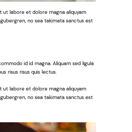
t ut labore et dolore magna aliquyam
d gubergren, no sea takimata sanctus est
commodo id id magna. Aliquam sed ligula
s risus risus quis lectus.
t ut labore et dolore magna aliquyam
d gubergren, no sea takimata sanctus est