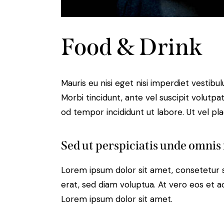
Food & Drink
Mauris eu nisi eget nisi imperdiet vestibu
Morbi tincidunt, ante vel suscipit volutpa
od tempor incididunt ut labore. Ut vel plac
Sed ut perspiciatis unde omnis 
Lorem ipsum dolor sit amet, consetetur 
erat, sed diam voluptua. At vero eos et 
Lorem ipsum dolor sit amet.