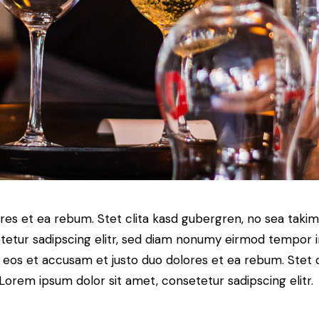
res et ea rebum. Stet clita kasd gubergren, no sea taki
tetur sadipscing elitr, sed diam nonumy eirmod tempor i
o eos et accusam et justo duo dolores et ea rebum. Stet 
Lorem ipsum dolor sit amet, consetetur sadipscing elitr.