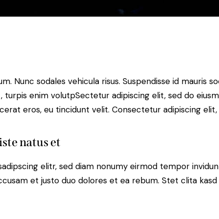
lum. Nunc sodales vehicula risus. Suspendisse id mauris sod
t, turpis enim volutpSectetur adipiscing elit, sed do eius
erat eros, eu tincidunt velit. Consectetur adipiscing elit, 
iste natus et
sadipscing elitr, sed diam nonumy eirmod tempor invidun
accusam et justo duo dolores et ea rebum. Stet clita kas