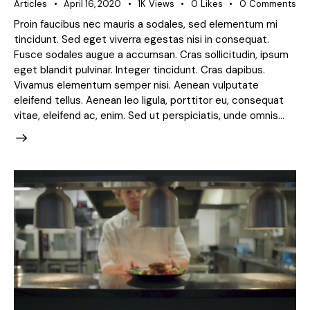
Articles
April 16, 2020
1K
Views
0
Likes
0
Comments
Proin faucibus nec mauris a sodales, sed elementum mi
tincidunt. Sed eget viverra egestas nisi in consequat.
Fusce sodales augue a accumsan. Cras sollicitudin, ipsum
eget blandit pulvinar. Integer tincidunt. Cras dapibus.
Vivamus elementum semper nisi. Aenean vulputate
eleifend tellus. Aenean leo ligula, porttitor eu, consequat
vitae, eleifend ac, enim. Sed ut perspiciatis, unde omnis…