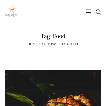
Tag: Food
HOME
ALL POSTS
TAG: FOOD