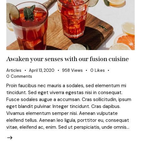
Awaken your senses with our fusion cuisine
Articles
April 13, 2020
958
Views
0
Likes
0
Comments
Proin faucibus nec mauris a sodales, sed elementum mi
tincidunt. Sed eget viverra egestas nisi in consequat.
Fusce sodales augue a accumsan. Cras sollicitudin, ipsum
eget blandit pulvinar. Integer tincidunt. Cras dapibus.
Vivamus elementum semper nisi. Aenean vulputate
eleifend tellus. Aenean leo ligula, porttitor eu, consequat
vitae, eleifend ac, enim. Sed ut perspiciatis, unde omnis…