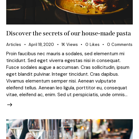
Discover the secrets of our house-made pasta
Articles
April 18, 2020
1K
Views
0
Likes
0
Comments
Proin faucibus nec mauris a sodales, sed elementum mi
tincidunt. Sed eget viverra egestas nisi in consequat.
Fusce sodales augue a accumsan. Cras sollicitudin, ipsum
eget blandit pulvinar. Integer tincidunt. Cras dapibus.
Vivamus elementum semper nisi. Aenean vulputate
eleifend tellus. Aenean leo ligula, porttitor eu, consequat
vitae, eleifend ac, enim. Sed ut perspiciatis, unde omnis…