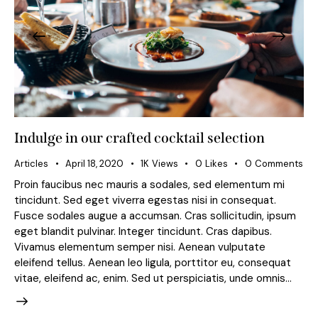
Indulge in our crafted cocktail selection
Articles
April 18, 2020
1K
Views
0
Likes
0
Comments
Proin faucibus nec mauris a sodales, sed elementum mi
tincidunt. Sed eget viverra egestas nisi in consequat.
Fusce sodales augue a accumsan. Cras sollicitudin, ipsum
eget blandit pulvinar. Integer tincidunt. Cras dapibus.
Vivamus elementum semper nisi. Aenean vulputate
eleifend tellus. Aenean leo ligula, porttitor eu, consequat
vitae, eleifend ac, enim. Sed ut perspiciatis, unde omnis…