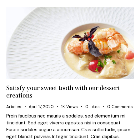
Satisfy your sweet tooth with our dessert
creations
Articles
April 17, 2020
1K
Views
0
Likes
0
Comments
Proin faucibus nec mauris a sodales, sed elementum mi
tincidunt. Sed eget viverra egestas nisi in consequat.
Fusce sodales augue a accumsan. Cras sollicitudin, ipsum
eget blandit pulvinar. Integer tincidunt. Cras dapibus.