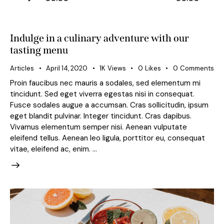
Indulge in a culinary adventure with our
tasting menu
Articles
April 14, 2020
1K
Views
0
Likes
0
Comments
Proin faucibus nec mauris a sodales, sed elementum mi
tincidunt. Sed eget viverra egestas nisi in consequat.
Fusce sodales augue a accumsan. Cras sollicitudin, ipsum
eget blandit pulvinar. Integer tincidunt. Cras dapibus.
Vivamus elementum semper nisi. Aenean vulputate
eleifend tellus. Aenean leo ligula, porttitor eu, consequat
vitae, eleifend ac, enim. …